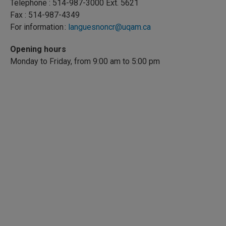
Telephone : 514-987-3000 Ext. 5621
Fax : 514-987-4349
For information :
languesnoncr@uqam.ca
Opening hours
Monday to Friday, from 9:00 am to 5:00 pm