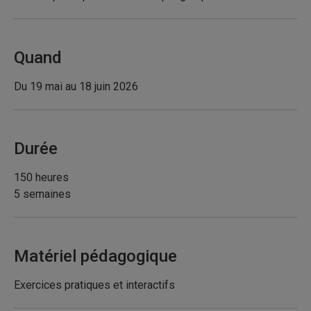
Quand
Du 19 mai au 18 juin 2026
Durée
150 heures
5 semaines
Matériel pédagogique
Exercices pratiques et interactifs