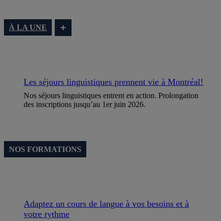
À LA UNE
Les séjours linguistiques prennent vie à Montréal!
Nos séjours linguistiques entrent en action. Prolongation
des inscriptions jusqu’au 1er juin 2026.
NOS FORMATIONS
Adaptez un cours de langue à vos besoins et à
votre rythme