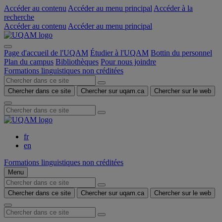
Accéder au contenu
Accéder au menu principal
Accéder à la
recherche
Accéder au contenu
Accéder au menu principal
Page d'accueil de l'UQAM
Étudier à l'UQAM
Bottin du personnel
Plan du campus
Bibliothèques
Pour nous joindre
Formations linguistiques non créditées
Chercher dans ce site
Chercher sur uqam.ca
Chercher sur le web
fr
en
Formations linguistiques non créditées
Menu
Chercher dans ce site
Chercher sur uqam.ca
Chercher sur le web