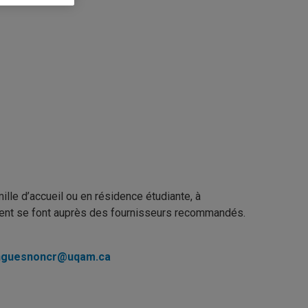
mille d’accueil ou en résidence étudiante, à
ment se font auprès des fournisseurs recommandés.
nguesnoncr@uqam.ca