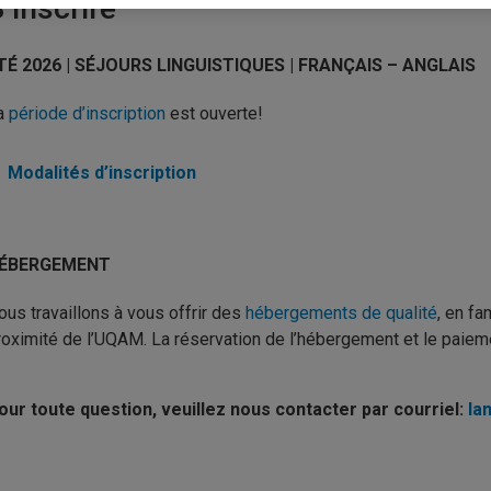
’inscrire
TÉ 2026 |
SÉJOURS LINGUISTIQUES | FRANÇAIS – ANGLAIS
a
période d’inscription
est ouverte!
Modalités d’inscription
ÉBERGEMENT
ous travaillons à vous offrir des
hébergements de qualité
, en fa
roximité de l’UQAM. La réservation de l’hébergement et le paie
our toute question, veuillez nous contacter par courriel:
la