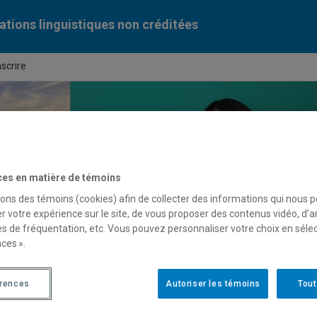
tions linguistiques non créditées
nscrire
ces en matière de témoins
sons des témoins (cookies) afin de collecter des informations qui nous 
r votre expérience sur le site, de vous proposer des contenus vidéo, d’a
es de fréquentation, etc. Vous pouvez personnaliser votre choix en séle
ces ».
érences
Autoriser les témoins
Tout