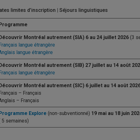
ates limites d’inscription | Séjours linguistiques
Programme
Découvrir Montréal autrement (SIA)
6 au 24 juillet 2026
(3 s
Français langue étrangère
Anglais langue étrangère
Découvrir Montréal autrement (SIB) 27 juillet au 14 août 20
Français langue étrangère
Découvrir Montréal autrement (SIC)
6 juillet au 14 août 202
Français – Français
Anglais – Français
Programme Explore
(non-subventionné)
19 mai au 18 juin 202
( 5 semaines)